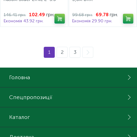
сірий
грн.
грн.
102.49
69.78
146.41 грн.
99.68 грн.
Економія 43.92 грн.
Економія 29.90 грн.
1
2
3
Головна
Спецпропозиції
Каталог