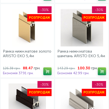
-30%
-30%
РОЗПРОДАЖ
РОЗПРОДАЖ
Рамка нижн.матове золото
Рамка нижн.матова
ARISTO ЕКО 5,4м
шампань ARISTO ЕКО 5,4м
грн.
грн.
88.47
100.30
126.38 грн.
143.29 грн.
Економія 37.91 грн.
Економія 42.99 грн.
-30%
-30%
РОЗПРОДАЖ
РОЗПРОДАЖ