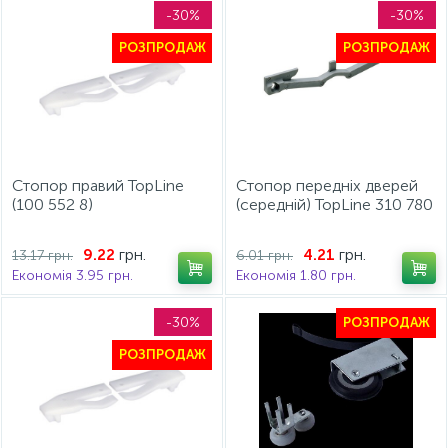
-30%
-30%
РОЗПРОДАЖ
РОЗПРОДАЖ
Стопор правий TopLine
Стопор передніх дверей
(100 552 8)
(середній) TopLine 310 780
0
грн.
грн.
9.22
4.21
13.17 грн.
6.01 грн.
Економія 3.95 грн.
Економія 1.80 грн.
-30%
РОЗПРОДАЖ
РОЗПРОДАЖ