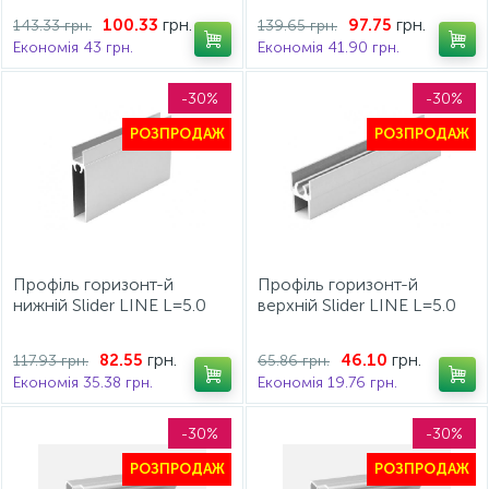
грн.
грн.
100.33
97.75
143.33 грн.
139.65 грн.
Економія 43 грн.
Економія 41.90 грн.
-30%
-30%
РОЗПРОДАЖ
РОЗПРОДАЖ
Профіль горизонт-й
Профіль горизонт-й
нижній Slider LINE L=5.0
верхній Slider LINE L=5.0
срібло
срібло
грн.
грн.
82.55
46.10
117.93 грн.
65.86 грн.
Економія 35.38 грн.
Економія 19.76 грн.
-30%
-30%
РОЗПРОДАЖ
РОЗПРОДАЖ