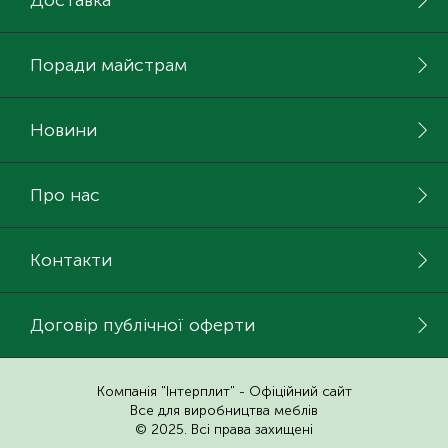
Доставка
Поради майстрам
Новини
Про нас
Контакти
Договір публічної оферти
Компанія "Інтерплит" - Офіційний сайт
Все для виробництва меблів
© 2025. Всі права захищені