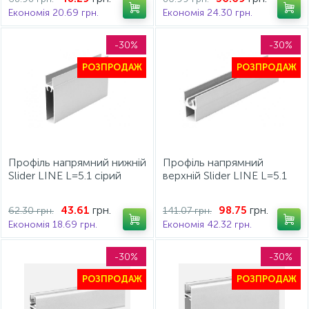
Економія 20.69 грн.
Економія 24.30 грн.
-30%
-30%
РОЗПРОДАЖ
РОЗПРОДАЖ
Профіль напрямний нижній
Профіль напрямний
Slider LINE L=5.1 сірий
верхній Slider LINE L=5.1
сер
грн.
грн.
43.61
98.75
62.30 грн.
141.07 грн.
Економія 18.69 грн.
Економія 42.32 грн.
-30%
-30%
РОЗПРОДАЖ
РОЗПРОДАЖ