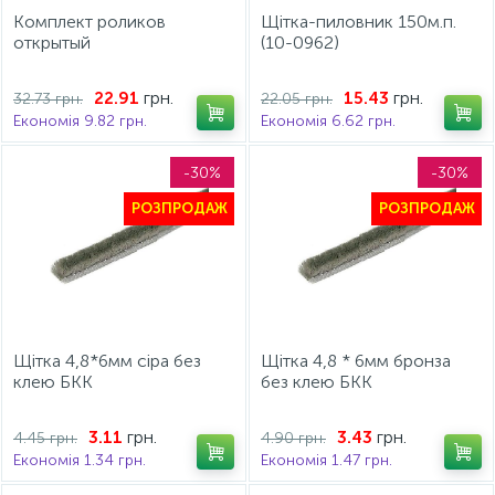
Комплект роликов
Щітка-пиловник 150м.п.
открытый
(10-0962)
грн.
грн.
22.91
15.43
32.73 грн.
22.05 грн.
Економія 9.82 грн.
Економія 6.62 грн.
-30%
-30%
РОЗПРОДАЖ
РОЗПРОДАЖ
Щітка 4,8*6мм сіра без
Щітка 4,8 * 6мм бронза
клею БКК
без клею БКК
грн.
грн.
3.11
3.43
4.45 грн.
4.90 грн.
Економія 1.34 грн.
Економія 1.47 грн.