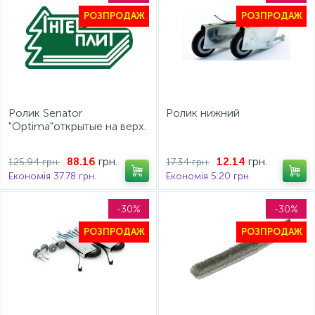
РОЗПРОДАЖ
РОЗПРОДАЖ
Ролик Senator
Ролик нижний
"Optima"открытые на верх.
подшипнике
грн.
грн.
88.16
12.14
125.94 грн.
17.34 грн.
Економія 37.78 грн.
Економія 5.20 грн.
-30%
-30%
РОЗПРОДАЖ
РОЗПРОДАЖ