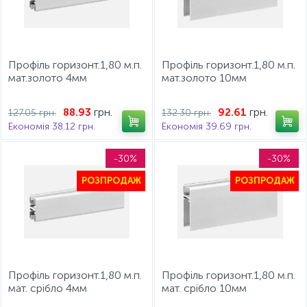
Профіль горизонт.1,80 м.п.
Профіль горизонт.1,80 м.п.
мат.золото 4мм
мат.золото 10мм
грн.
грн.
88.93
92.61
127.05 грн.
132.30 грн.
Економія 38.12 грн.
Економія 39.69 грн.
-30%
-30%
РОЗПРОДАЖ
РОЗПРОДАЖ
Профіль горизонт.1,80 м.п.
Профіль горизонт.1,80 м.п.
мат. срібло 4мм
мат. срібло 10мм