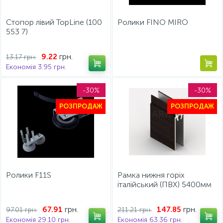
Стопор лівий TopLine (100
Ролики FINO MIRO
553 7)
грн.
9.22
13.17 грн.
Економія 3.95 грн.
-30%
-30%
РОЗПРОДАЖ
РОЗПРОДАЖ
Ролики F11S
Рамка нижня горіх
італійський (ПВХ) 5400мм
грн.
грн.
67.91
147.85
97.01 грн.
211.21 грн.
Економія 29.10 грн.
Економія 63.36 грн.