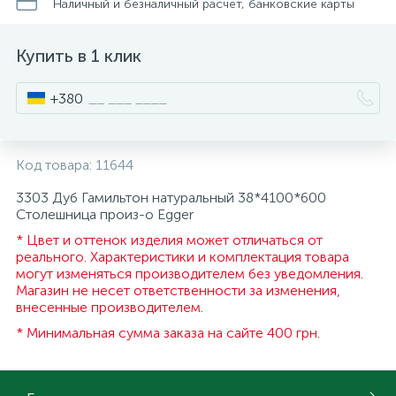
Наличный и безналичный расчет, банковские карты
ИНСТРУМЕНТ И РАСХОДНЫЕ МАТЕРИАЛЫ
Фурнитура для кроватей
Купить в 1 клик
КУХОННАЯ ТЕХНИКА
+380
Меблі
Код товара:
11644
3303 Дуб Гамильтон натуральный 38*4100*600
Столешница произ-о Egger
* Цвет и оттенок изделия может отличаться от
реального. Характеристики и комплектация товара
могут изменяться производителем без уведомления.
Магазин не несет ответственности за изменения,
внесенные производителем.
* Минимальная сумма заказа на сайте 400 грн.