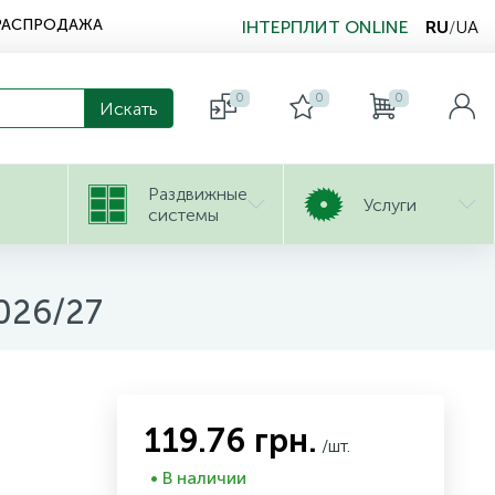
РАСПРОДАЖА
ІНТЕРПЛИТ ONLINE
RU
/
UA
0
0
0
Раздвижные
Услуги
системы
026/27
119.76 грн.
/шт.
• В наличии