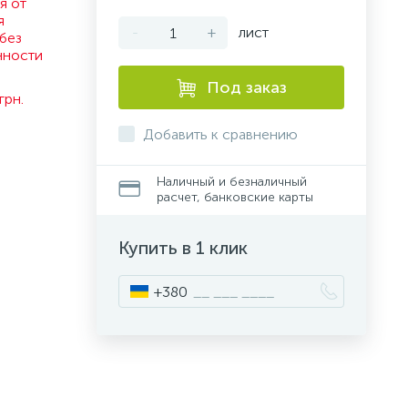
я от
я
-
+
лист
без
нности
.
Под заказ
грн.
Добавить к сравнению
Наличный и безналичный
расчет, банковские карты
Купить в 1 клик
+380