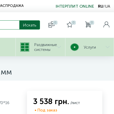
РАСПРОДАЖА
ІНТЕРПЛИТ ONLINE
RU
/
UA
0
0
0
Раздвижные
Услуги
системы
 мм
3 538 грн.
70*16
/лист
• Под заказ