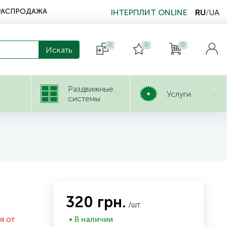
РАСПРОДАЖА
ІНТЕРПЛИТ ONLINE
RU
/
UA
0
0
0
Раздвижные
Услуги
системы
320 грн.
/шт.
я от
• В наличии