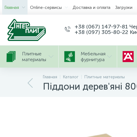
Главная
Оnline-сервисы
Доставка и оплата
Загрузки
+38 (067) 147-97-81 Ч
+38 (097) 305-80-22 Ки
Плитные
Мебельная
материалы
фурнитура
Главная
Каталог
Плитные материалы
Піддони дерев'яні 8