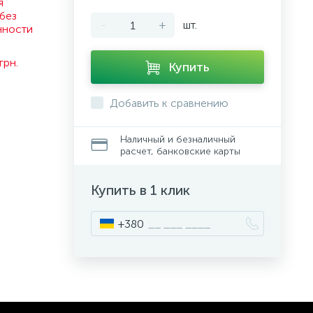
я
без
-
+
шт.
нности
.
грн.
Купить
Добавить к сравнению
Наличный и безналичный
расчет, банковские карты
Купить в 1 клик
+380